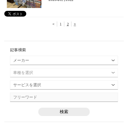
<
1
2
>
記事検索