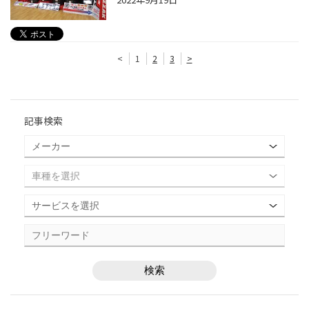
<
1
2
3
>
記事検索