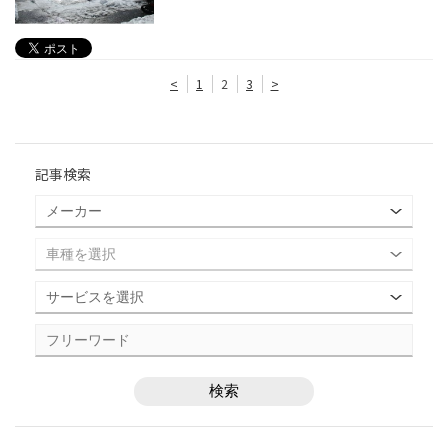
<
1
2
3
>
記事検索