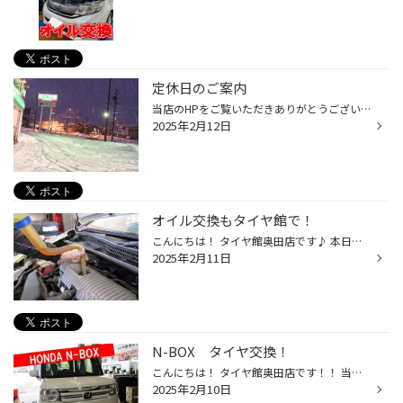
定休日のご案内
当店のHPをご覧いただきありがとうございます。 タイヤ館奥田店は本日定休日です。 何卒ご了承のほど よろしくお願いいたします。
2025年2月12日
オイル交換もタイヤ館で！
こんにちは！ タイヤ館奥田店です♪ 本日も当店のＨＰをご覧いただき、ありがとうございます！ 当店ではオイル交換もできます♪ タイヤ交換だけではなく ・オイル交換 ・バッテリー交換もお任せください！！
2025年2月11日
N-BOX タイヤ交換！
こんにちは！ タイヤ館奥田店です！！ 当店のHPをご覧いただきありがとうございます(#^^#) 今回はホンダ・N-BOXのタイヤ交換作業をご紹介☆ 交換前のタイヤです プラットホームと呼ばれる スタッドレスタイヤの使用限度までミゾがすり減っていました 2015年製のタイヤで ゴムが硬くなっています とに...
2025年2月10日