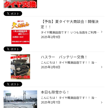
【予告】夏タイヤ大商談会！開催決
定！！
タイヤ館奥田店です！ いつも当店をご利用いただき、ありがとうございます。 イベント開催決定！！！
2025年2月9日
ハスラー バッテリー交換！
こんにちは！ タイヤ館奥田店です！！ 当店のHPをご覧いただきありがとうございます(^^♪ 今回はスズキ・ハスラーのバッテリー交換をご紹介☆ 最近エンジンのかかりが悪い・・とのことで 新品交換させていただきました。 ↑before 前回は令和3年に交換されていました 今回はエンジンがかかりにくいとい...
2025年2月8日
本日も除雪から！
こんにちは！ タイヤ館奥田店です！！ 当店のHPをご覧いただきありがとうございます(*^-^*) 本日も除雪からスタートです！ 路面状況がとても悪くなっています(>_<) 運転される方はくれぐれもお気をつけください。
2025年2月7日