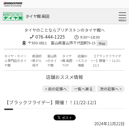
タイヤ館 奥田
タイヤのことならブリヂストンのタイヤ館へ
076-444-1225
9:30～18:30
〒930-0811 富山県富山市千代田町9-15
Map
タイヤ・ホイー
都道府
富山県
タイヤ
店舗お
【ブラックフライデ
ル専門店のタイ
県から
のタイ
館 奥田
ススメ
ー】開催！！11/22-
ヤ館
探す
ヤ館
TOP
情報
12/1
店舗おススメ情報
< 前の記事へ
一覧へ戻る
次の記事へ >
【ブラックフライデー】開催！！11/22-12/1
2024年11月22日