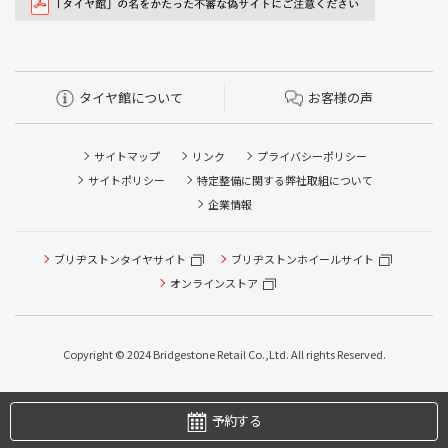
タイヤ館について
お客様の声
サイトマップ
リンク
プライバシーポリシー
サイトポリシー
特定整備に関する弊社取組について
企業情報
ブリヂストンタイヤサイト
ブリヂストンホイールサイト
オンラインストア
タイヤ点検・安全点検/タイヤ履き替え/オイル交換/その他
ピット作業の予約
Copyright © 2024 Bridgestone Retail Co.,Ltd. All rights Reserved.
タイヤ/サービスに関するご相談の予約
予約する