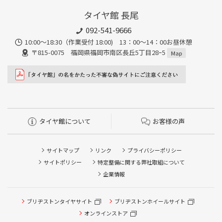
タイヤ館 長尾
092-541-9666
10:00～18:30（作業受付 18:00) 13：00～14：00お昼休憩
〒815-0075 福岡県福岡市南区長丘5丁目28ｰ5
Map
タイヤ館について
お客様の声
サイトマップ
リンク
プライバシーポリシー
サイトポリシー
特定整備に関する弊社取組について
企業情報
ブリヂストンタイヤサイト
タイヤ点検・安全点検/タイヤ履き替え/オイル交換/その他
ブリヂストンホイールサイト
ピット作業の予約
オンラインストア