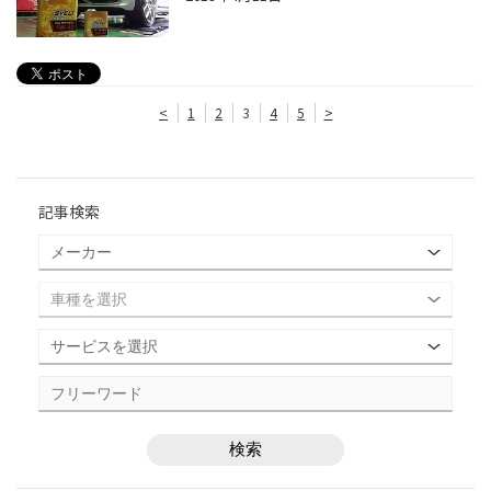
<
1
2
3
4
5
>
記事検索