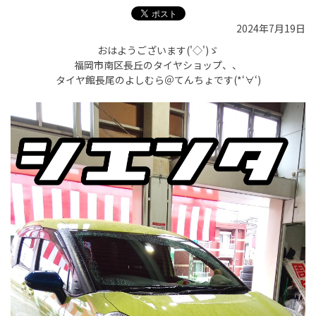
2024年7月19日
おはようございます('◇')ゞ
福岡市南区長丘のタイヤショップ、、
タイヤ館長尾のよしむら＠てんちょです(*‘∀‘)