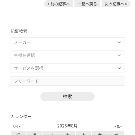
< 前の記事へ
一覧へ戻る
次の記事へ >
記事検索
カレンダー
2026年8月
7月 <
> 9月
日
月
火
水
木
金
土