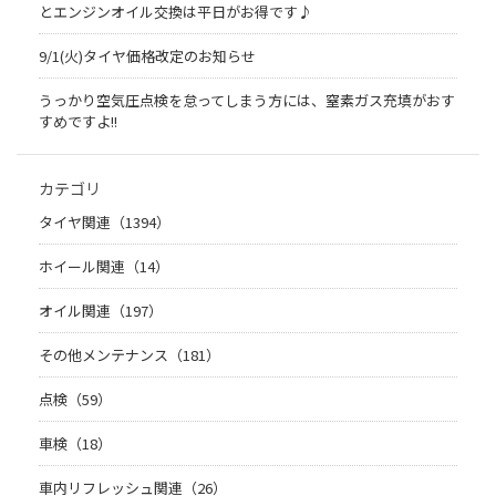
とエンジンオイル交換は平日がお得です♪
9/1(火)タイヤ価格改定のお知らせ
うっかり空気圧点検を怠ってしまう方には、窒素ガス充填がおす
すめですよ!!
カテゴリ
タイヤ関連（1394）
ホイール関連（14）
オイル関連（197）
その他メンテナンス（181）
点検（59）
車検（18）
車内リフレッシュ関連（26）