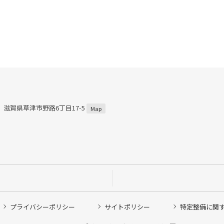
59 滋賀県草津市野路6丁目17-5
Map
プライバシーポリシー
サイトポリシー
特定整備に関