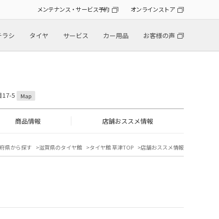
メンテナンス・サービス予約
オンラインストア
チラシ
タイヤ
サービス
カー用品
お客様の声
17-5
Map
商品情報
店舗おススメ情報
府県から探す
滋賀県のタイヤ館
タイヤ館 草津TOP
店舗おススメ情報