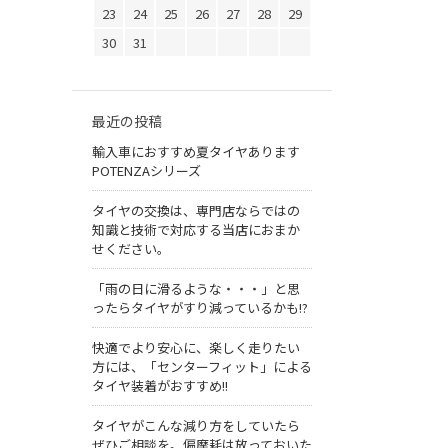
23
24
25
26
27
28
29
30
31
最近の投稿
輸入車におすすめ夏タイヤあります
POTENZAシリーズ
タイヤの交換は、専門店ならではの
知識と技術で対応する当店におまか
せください。
「雨の日に滑るような・・・」と思
ったらタイヤがすり減っているかも!?
快適でより安心に、楽しく走りたい
方には、「センターフィット」による
タイヤ装着がおすすめ!!
タイヤがこんな減り方をしていたら
ぜひご相談を。偏摩耗は放っておいた