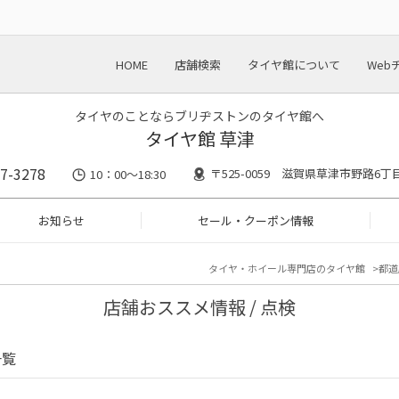
HOME
店舗検索
タイヤ館について
Web
タイヤのことならブリヂストンのタイヤ館へ
タイヤ館 草津
7-3278
〒525-0059 滋賀県草津市野路6丁目
10：00～18:30
お知らせ
セール・クーポン情報
タイヤ・ホイール専門店のタイヤ館
都道
店舗おススメ情報 / 点検
一覧