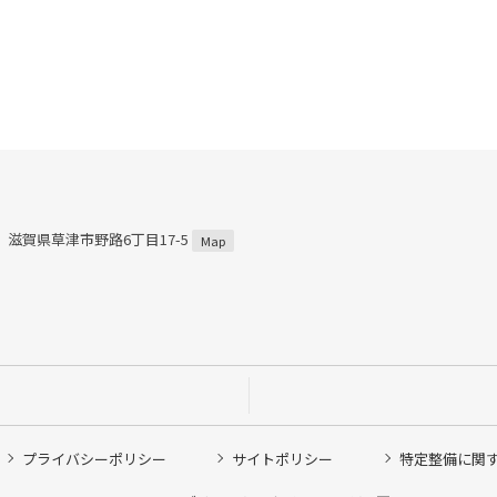
59 滋賀県草津市野路6丁目17-5
Map
プライバシーポリシー
サイトポリシー
特定整備に関