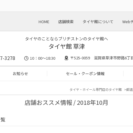
HOME
店舗検索
タイヤ館について
Web
タイヤのことならブリヂストンのタイヤ館へ
タイヤ館 草津
7-3278
〒525-0059 滋賀県草津市野路6丁目
10：00～18:30
お知らせ
セール・クーポン情報
タイヤ・ホイール専門店のタイヤ館
都道
店舗おススメ情報 / 2018年10月
一覧