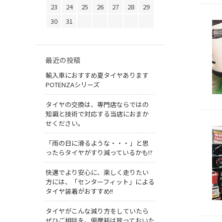
23
24
25
26
27
28
29
30
31
最近の投稿
輸入車におすすめ夏タイヤあります
POTENZAシリーズ
タイヤの交換は、専門店ならではの
知識と技術で対応する当店におまか
せください。
「雨の日に滑るような・・・」と思
ったらタイヤがすり減っているかも!?
快適でより安心に、楽しく走りたい
方には、「センターフィット」による
タイヤ装着がおすすめ!!
タイヤがこんな減り方をしていたら
ぜひご相談を。偏摩耗は放っておいた