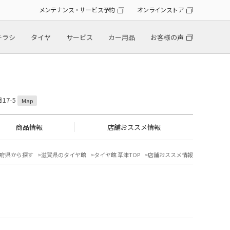
メンテナンス・サービス予約
オンラインストア
チラシ
タイヤ
サービス
カー用品
お客様の声
17-5
Map
商品情報
店舗おススメ情報
府県から探す
滋賀県のタイヤ館
タイヤ館 草津TOP
店舗おススメ情報