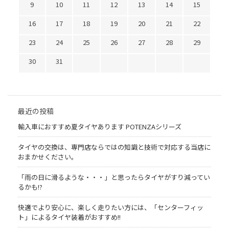
9
10
11
12
13
14
15
16
17
18
19
20
21
22
23
24
25
26
27
28
29
30
31
最近の投稿
輸入車におすすめ夏タイヤあります POTENZAシリーズ
タイヤの交換は、専門店ならではの知識と技術で対応する当店に
おまかせください。
「雨の日に滑るような・・・」と思ったらタイヤがすり減ってい
るかも!?
快適でより安心に、楽しく走りたい方には、「センターフィッ
ト」によるタイヤ装着がおすすめ!!