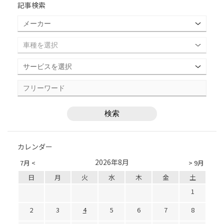
記事検索
カレンダー
2026年8月
7月 <
> 9月
日
月
火
水
木
金
土
1
2
3
4
5
6
7
8