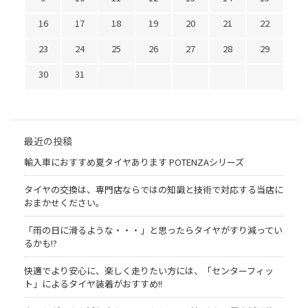
16
17
18
19
20
21
22
23
24
25
26
27
28
29
30
31
最近の投稿
輸入車におすすめ夏タイヤあります POTENZAシリーズ
タイヤの交換は、専門店ならではの知識と技術で対応する当店に
おまかせください。
「雨の日に滑るような・・・」と思ったらタイヤがすり減ってい
るかも!?
快適でより安心に、楽しく走りたい方には、「センターフィッ
ト」によるタイヤ装着がおすすめ!!