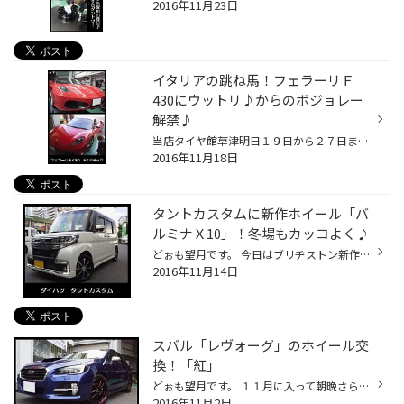
2016年11月23日
イタリアの跳ね馬！フェラーリＦ
430にウットリ♪からのボジョレー
解禁♪
当店タイヤ館草津明日１９日から２７日まで セール企画「大感謝祭」を開催致します！ 新聞の折り込みチラシをご覧の方！チラシ裏面の「お買得」商品以外のブランドタイ ヤ・ホイールも「大感謝価格」でご奉仕致します！ 貴方にピッタリなタイヤをお得に「ちゃんと買い！」 多数のお客様のご来店をお...
2016年11月18日
タントカスタムに新作ホイール「バ
ルミナＸ10」！冬場もカッコよく♪
どぉも望月です。 今日はブリヂストン新作アルミホイールの取り付け事例をご紹介！ 取り付けたお車は「ダイハツ タントカスタム」ＬＡ６００Ｓ型です。 ご紹介の車「トップエディション」と通常グレードではヘッドライト・グリル・バ ンパーのデザインが違い、迫力が追加されていますね♪ 最近の軽自...
2016年11月14日
スバル「レヴォーグ」のホイール交
換！「紅」
どぉも望月です。 １１月に入って朝晩さらに冷え込みが厳しくなりました。 空気が乾燥している為か声を枯らしてしまい。ここ２～３日のお客様にはお聞き苦しい声で対応してしまい申し訳ありませんでした(；´∀｀) 今はアメちゃんを常に欠かさないように食べているので大丈夫です。 さぁ今日は！ アル...
2016年11月2日