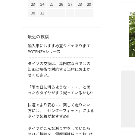
23
24
25
26
27
28
29
30
31
最近の投稿
輸入車におすすめ夏タイヤあります
POTENZAシリーズ
タイヤの交換は、専門店ならではの
知識と技術で対応する当店におまか
せください。
「雨の日に滑るような・・・」と思
ったらタイヤがすり減っているかも!?
快適でより安心に、楽しく走りたい
方には、「センターフィット」による
タイヤ装着がおすすめ!!
タイヤがこんな減り方をしていたら
ぜひご相談を。偏摩耗は放っておいた