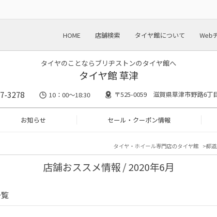
HOME
店舗検索
タイヤ館について
Web
タイヤのことならブリヂストンのタイヤ館へ
タイヤ館 草津
7-3278
〒525-0059 滋賀県草津市野路6丁目
10：00～18:30
お知らせ
セール・クーポン情報
タイヤ・ホイール専門店のタイヤ館
都道
店舗おススメ情報 / 2020年6月
一覧