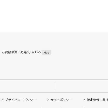
59 滋賀県草津市野路6丁目17-5
Map
プライバシーポリシー
サイトポリシー
特定整備に関