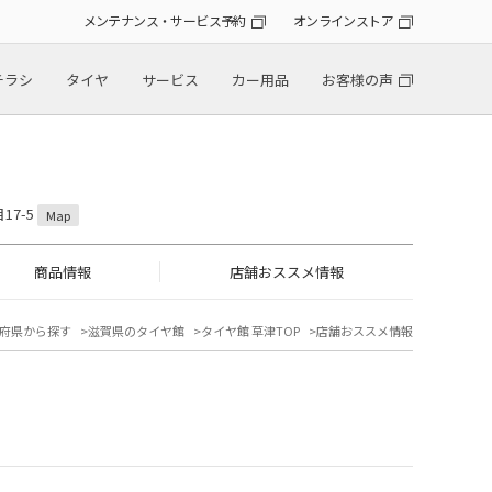
メンテナンス・サービス予約
オンラインストア
チラシ
タイヤ
サービス
カー用品
お客様の声
17-5
Map
商品情報
店舗おススメ情報
府県から探す
滋賀県のタイヤ館
タイヤ館 草津TOP
店舗おススメ情報