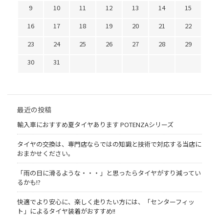
9
10
11
12
13
14
15
16
17
18
19
20
21
22
23
24
25
26
27
28
29
30
31
最近の投稿
輸入車におすすめ夏タイヤあります POTENZAシリーズ
タイヤの交換は、専門店ならではの知識と技術で対応する当店に
おまかせください。
「雨の日に滑るような・・・」と思ったらタイヤがすり減ってい
るかも!?
快適でより安心に、楽しく走りたい方には、「センターフィッ
ト」によるタイヤ装着がおすすめ!!