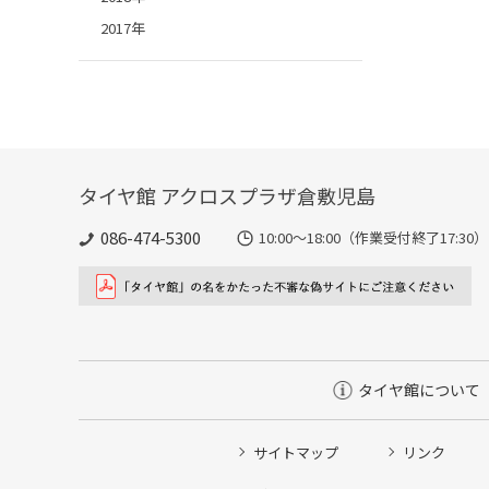
2017年
タイヤ館 アクロスプラザ倉敷児島
086-474-5300
10:00〜18:00（作業受付終了17:30）
タイヤ館について
サイトマップ
リンク
タイヤ点検・安全点検/タイヤ履き替え/オイル交換/その