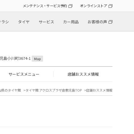
メンテナンス・サービス予約
オンラインストア
チラシ
タイヤ
サービス
カー用品
お客様の声
児島小川町3674-1
Map
サービスメニュー
店舗おススメ情報
山県のタイヤ館
タイヤ館 アクロスプラザ倉敷児島TOP
店舗おススメ情報