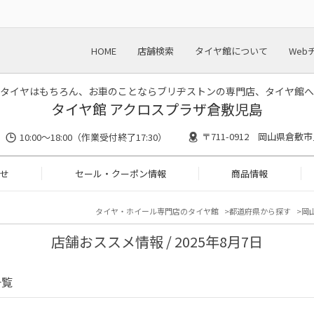
HOME
店舗検索
タイヤ館について
Web
タイヤはもちろん、お車のことならブリヂストンの専門店、タイヤ館へ
タイヤ館 アクロスプラザ倉敷児島
〒711-0912 岡山県倉敷市
10:00〜18:00（作業受付終了17:30）
せ
セール・クーポン情報
商品情報
タイヤ・ホイール専門店のタイヤ館
都道府県から探す
岡
店舗おススメ情報 / 2025年8月7日
一覧