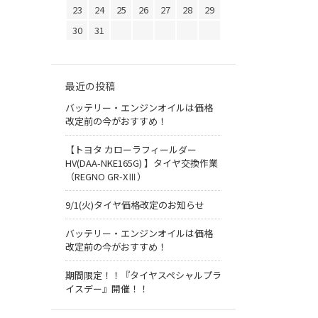
23
24
25
26
27
28
29
30
31
最近の投稿
バッテリー・エンジンオイルは価格
改定前の今がおすすめ！
【トヨタ カローラフィールダー
HV(DAA-NKE165G) 】タイヤ交換作業
（REGNO GR-XⅢ）
9/1(火)タイヤ価格改定のお知らせ
バッテリー・エンジンオイルは価格
改定前の今がおすすめ！
期間限定！！『タイヤスペシャルプラ
イスデー』開催！！