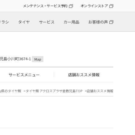
メンテナンス・サービス予約
オンラインストア
チラシ
タイヤ
サービス
カー用品
お客様の声
児島小川町3674-1
Map
サービスメニュー
店舗おススメ情報
山県のタイヤ館
タイヤ館 アクロスプラザ倉敷児島TOP
店舗おススメ情報