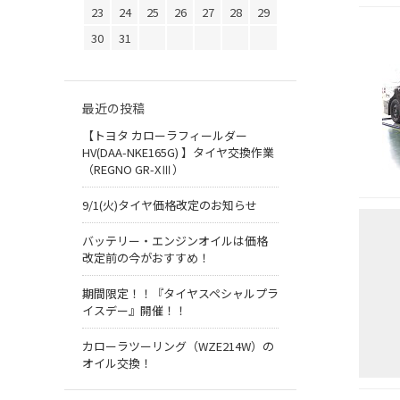
23
24
25
26
27
28
29
30
31
最近の投稿
【トヨタ カローラフィールダー
HV(DAA-NKE165G) 】タイヤ交換作業
（REGNO GR-XⅢ）
9/1(火)タイヤ価格改定のお知らせ
バッテリー・エンジンオイルは価格
改定前の今がおすすめ！
期間限定！！『タイヤスペシャルプラ
イスデー』開催！！
カローラツーリング（WZE214W）の
オイル交換！