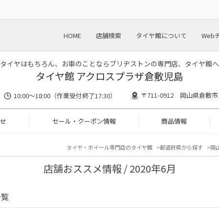
HOME
店舗検索
タイヤ館について
Web
タイヤはもちろん、お車のことならブリヂストンの専門店、タイヤ館へ
タイヤ館 アクロスプラザ倉敷児島
〒711-0912 岡山県倉敷市
10:00〜18:00（作業受付終了17:30）
せ
セール・クーポン情報
商品情報
タイヤ・ホイール専門店のタイヤ館
都道府県から探す
岡
店舗おススメ情報 / 2020年6月
一覧