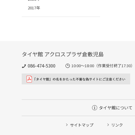
2017年
タイヤ館 アクロスプラザ倉敷児島
086-474-5300
10:00〜18:00（作業受付終了17:30）
タイヤ館について
サイトマップ
リンク
タイヤ点検・安全点検/タイヤ履き替え/オイル交換/その