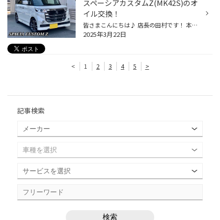
スペーシアカスタムZ(MK42S)のオ
イル交換！
皆さまこんにちは♪ 店長の田村です！ 本日はオイル交換作業のご紹介です！ いつも当店を愛用していただいている こちらのスズキ スペーシアカスタムZ(MK42S)になります！ オイル交換はお車のメンテナンスにおいて一番重要！ といえるくらい個人的には乗っていなくても 半年に一回は交換をお勧めして...
2025年3月22日
<
1
2
3
4
5
>
記事検索