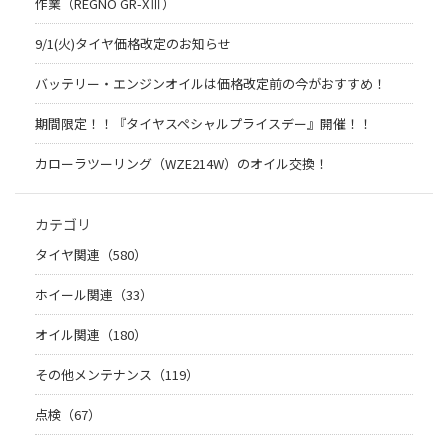
作業（REGNO GR-XⅢ）
9/1(火)タイヤ価格改定のお知らせ
バッテリー・エンジンオイルは価格改定前の今がおすすめ！
期間限定！！『タイヤスペシャルプライスデー』開催！！
カローラツーリング（WZE214W）のオイル交換！
カテゴリ
タイヤ関連（580）
ホイール関連（33）
オイル関連（180）
その他メンテナンス（119）
点検（67）