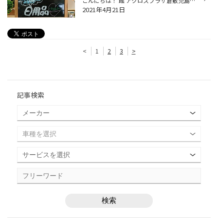
こんにちは！ 館 アクロスプラザ倉敷児島店スタッフのスマスです！ いつも当店をご利用いただきありがとうございます！ 明日の木曜日は～・・・。 好評頂いている一週間に一度の女性の方にお得がいっぱいレディースデー開催します！ レディースデーではなんと！！エンジンオイルや バッテリーやエア...
2021年4月21日
<
1
2
3
>
記事検索