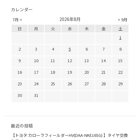
カレンダー
2026年8月
7月 <
> 9月
日
月
火
水
木
金
土
1
2
3
4
5
6
7
8
9
10
11
12
13
14
15
16
17
18
19
20
21
22
23
24
25
26
27
28
29
30
31
最近の投稿
【トヨタ カローラフィールダーHV(DAA-NKE165G) 】タイヤ交換