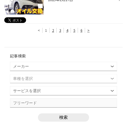
<
1
2
3
4
5
6
>
記事検索