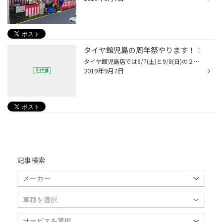
タイヤ館児島の周年祭やります！！
タイヤ館児島店では9/7(土)と9/8(日)の２日間で日頃の感謝を込めた周年祭を開催いたします！ ポップコーンのプレゼントやお子様はお菓子のつかみ取りなどなどイベント盛りだくさんですのでぜひぜひ皆さまのご来店をお待ちしております(^○^)
2019年9月7日
記事検索