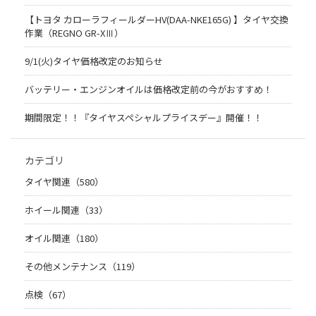
【トヨタ カローラフィールダーHV(DAA-NKE165G) 】タイヤ交換
作業（REGNO GR-XⅢ）
9/1(火)タイヤ価格改定のお知らせ
バッテリー・エンジンオイルは価格改定前の今がおすすめ！
期間限定！！『タイヤスペシャルプライスデー』開催！！
カテゴリ
タイヤ関連（580）
ホイール関連（33）
オイル関連（180）
その他メンテナンス（119）
点検（67）