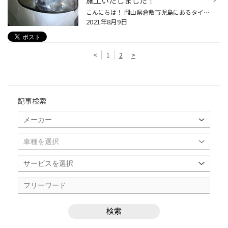
施工いたしました！
こんにちは！ 岡山県倉敷市児島にあるタイヤ館 アクロスプラザ倉敷児島店スタッフのスマスです！ いつも当店のWEBページをご覧いただきありがとうございます！ 台風が接近し非常に風が強いですね(;'∀') 道路にも倒木などいろいろなものが散乱しております！外出される方はお気を付けくださいね(>_<)...
2021年8月9日
<
1
2
>
記事検索