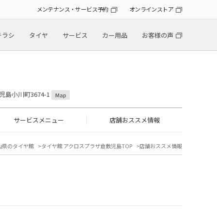
メンテナンス・サービス予約
オンラインストア
チラシ
タイヤ
サービス
カー用品
お客様の声
児島小川町3674-1
Map
サービスメニュー
店舗おススメ情報
山県のタイヤ館
タイヤ館 アクロスプラザ倉敷児島TOP
店舗おススメ情報