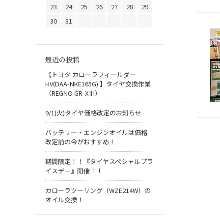
23
24
25
26
27
28
29
30
31
最近の投稿
【トヨタ カローラフィールダー
HV(DAA-NKE165G) 】タイヤ交換作業
（REGNO GR-XⅢ）
9/1(火)タイヤ価格改定のお知らせ
バッテリー・エンジンオイルは価格
改定前の今がおすすめ！
期間限定！！『タイヤスペシャルプラ
イスデー』開催！！
カローラツーリング（WZE214W）の
オイル交換！