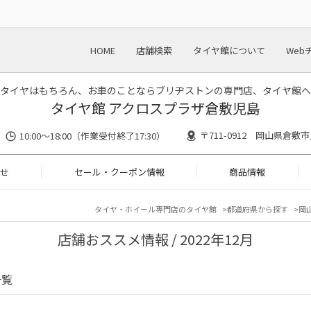
HOME
店舗検索
タイヤ館について
Web
タイヤはもちろん、お車のことならブリヂストンの専門店、タイヤ館へ
タイヤ館 アクロスプラザ倉敷児島
〒711-0912 岡山県倉敷市
10:00〜18:00（作業受付終了17:30）
せ
セール・クーポン情報
商品情報
タイヤ・ホイール専門店のタイヤ館
都道府県から探す
岡
店舗おススメ情報 / 2022年12月
一覧