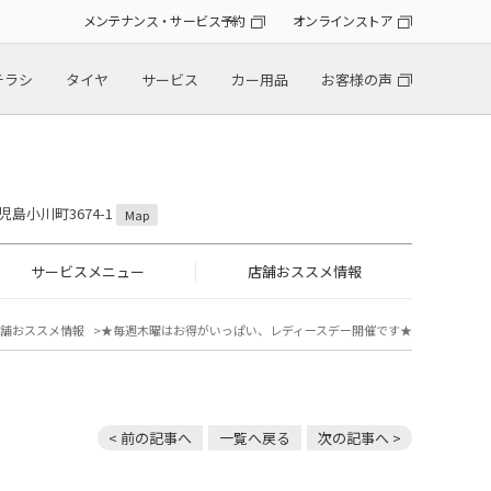
メンテナンス・サービス予約
オンラインストア
チラシ
タイヤ
サービス
カー用品
お客様の声
児島小川町3674-1
Map
サービスメニュー
店舗おススメ情報
舗おススメ情報
★毎週木曜はお得がいっぱい、レディースデー開催です★
< 前の記事へ
一覧へ戻る
次の記事へ >