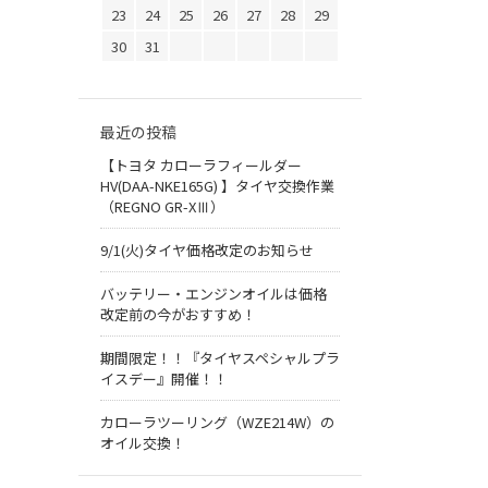
23
24
25
26
27
28
29
30
31
最近の投稿
【トヨタ カローラフィールダー
HV(DAA-NKE165G) 】タイヤ交換作業
（REGNO GR-XⅢ）
9/1(火)タイヤ価格改定のお知らせ
バッテリー・エンジンオイルは価格
改定前の今がおすすめ！
期間限定！！『タイヤスペシャルプラ
イスデー』開催！！
カローラツーリング（WZE214W）の
オイル交換！