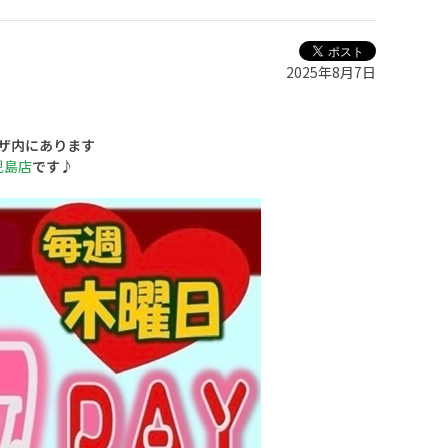
2025年8月7日
！
ザ内にあります
児島店
です♪