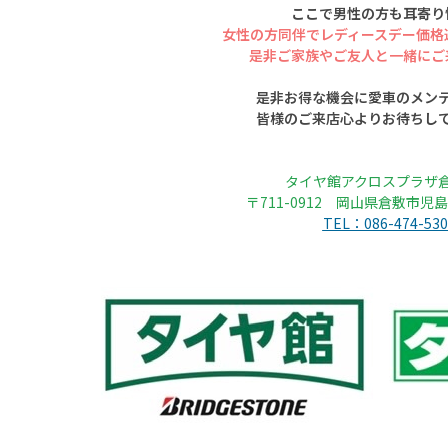
ここで男性の方も耳寄り
女性の方同伴でレディースデー価格
是非ご家族やご友人と一緒にご
是非お得な機会に愛車のメン
皆様のご来店心よりお待ちし
タイヤ館アクロスプラザ
〒711-0912 岡山県倉敷市児島
TEL：086-474-530