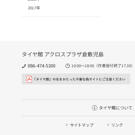
2017年
タイヤ館 アクロスプラザ倉敷児島
086-474-5300
10:00〜18:00（作業受付終了17:30）
タイヤ館について
サイトマップ
リンク
タイヤ点検・安全点検/タイヤ履き替え/オイル交換/その