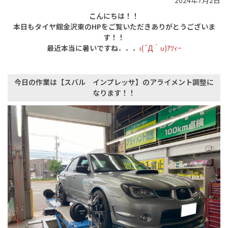
2024年7月2日
こんにちは！！
本日もタイヤ館金沢東のHPをご覧いただきありがとうございま
す！！
最近本当に暑いですね．．．
ι(´Д｀υ)ｱﾂｨｰ
今日の作業は【スバル インプレッサ】のアライメント調整に
なります！！