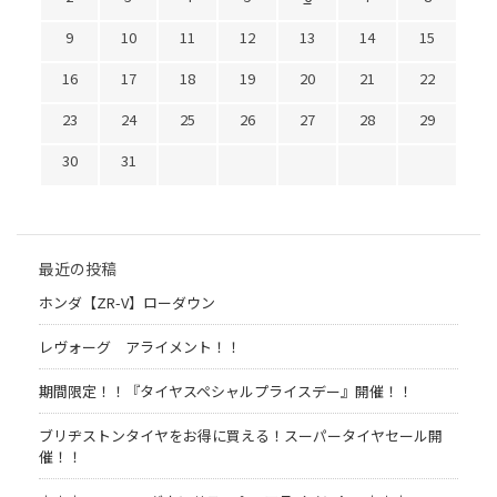
9
10
11
12
13
14
15
16
17
18
19
20
21
22
23
24
25
26
27
28
29
30
31
最近の投稿
ホンダ【ZR-V】ローダウン
レヴォーグ アライメント！！
期間限定！！『タイヤスペシャルプライスデー』開催！！
ブリヂストンタイヤをお得に買える！スーパータイヤセール開
催！！