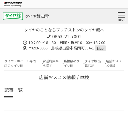
タイヤ館 出雲
タイヤのことならブリヂストンのタイヤ館へ
0853-21-7001
10：00～18：30 日曜・祝日10：00～18：00
〒693-0066 島根県出雲市高岡町554-1
Map
タイヤ・ホイール専門
都道府県か
島根県のタ
タイヤ館 出
店舗おスス
店のタイヤ館
ら探す
イヤ館
雲TOP
メ情報
店舗おススメ情報 / 車検
記事一覧