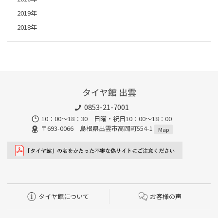
2019年
2018年
タイヤ館 出雲
0853-21-7001
10：00～18：30 日曜・祝日10：00～18：00
〒693-0066 島根県出雲市高岡町554-1
Map
タイヤ館について
お客様の声