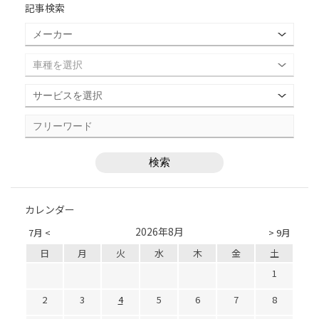
記事検索
カレンダー
2026年8月
7月 <
> 9月
日
月
火
水
木
金
土
1
2
3
4
5
6
7
8