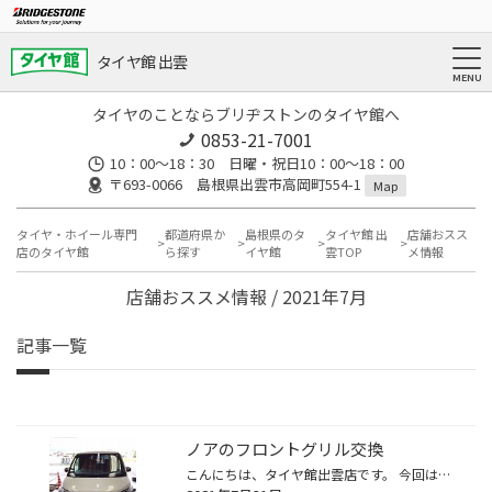
タイヤ館 出雲
タイヤのことならブリヂストンのタイヤ館へ
0853-21-7001
10：00～18：30 日曜・祝日10：00～18：00
〒693-0066 島根県出雲市高岡町554-1
Map
タイヤ・ホイール専門
都道府県か
島根県のタ
タイヤ館 出
店舗おスス
店のタイヤ館
ら探す
イヤ館
雲TOP
メ情報
店舗おススメ情報 / 2021年7月
記事一覧
ノアのフロントグリル交換
こんにちは、タイヤ館出雲店です。 今回はノアのフロントグリル交換をしました。 シルクブレイズのフロントグリルです。 見た目もガラッと変わりました。