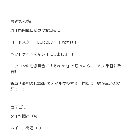
最近の投稿
周年祭開催日変更のお知らせ
ロードスター BURIDEシート取付け！
ヘッドライトをキレイにしましょー!
エアコンの効き具合に「あれっ!?」と思ったら、これで手軽に改
善!!
新車「最初の1,000㎞でオイル交換する」神話は、嘘か真か大検
証！！！
カテゴリ
タイヤ関連（4）
ホイール関連（2）