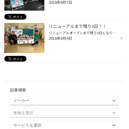
2018年9月7日
リニューアルまで残り3日！！
リニューアルオープンまで残り3日となりましたー！！出雲のメンバーだけでなくタイヤセンター雲南のメンバーにも手伝ってもらいオープンまで精一杯準備をしております！！(^^♪ 外も中も大幅に変わっております！先日ポール看板も新ロゴに変わりましたー！ リニューアルオープンは9月7日です 当日は...
2018年9月4日
記事検索