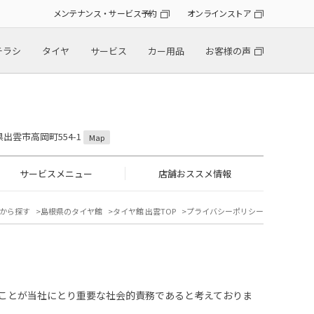
メンテナンス・サービス予約
オンラインストア
チラシ
タイヤ
サービス
カー用品
お客様の声
根県出雲市高岡町554-1
Map
サービスメニュー
店舗おススメ情報
から探す
島根県のタイヤ館
タイヤ館 出雲TOP
プライバシーポリシー
ことが当社にとり重要な社会的責務であると考えておりま