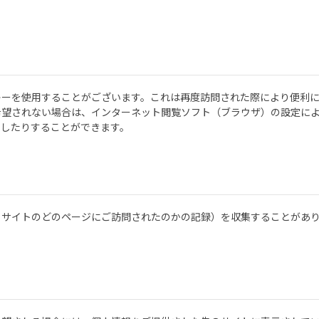
キーを使用することがございます。これは再度訪問された際により便利
希望されない場合は、インターネット閲覧ソフト（ブラウザ）の設定に
にしたりすることができます。
当サイトのどのページにご訪問されたのかの記録）を収集することがあ