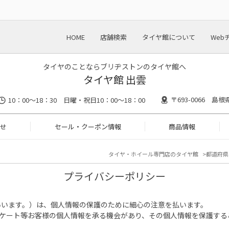
HOME
店舗検索
タイヤ館について
Web
タイヤのことならブリヂストンのタイヤ館へ
タイヤ館 出雲
〒693-0066 島
10：00～18：30 日曜・祝日10：00～18：00
せ
セール・クーポン情報
商品情報
タイヤ・ホイール専門店のタイヤ館
都道府県
プライバシーポリシー
いいます。）は、個人情報の保護のために細心の注意を払います。
ンケート等お客様の個人情報を承る機会があり、その個人情報を保護する