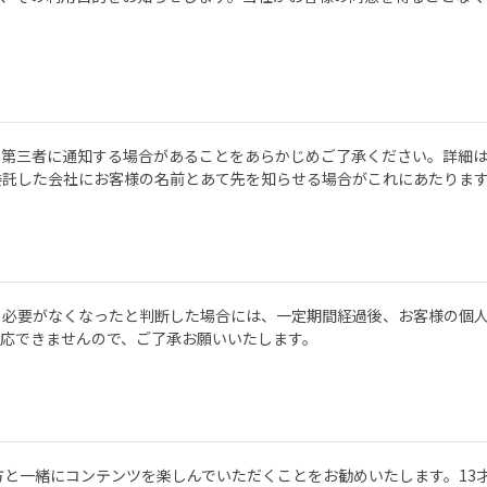
、第三者に通知する場合があることをあらかじめご了承ください。詳細
委託した会社にお客様の名前とあて先を知らせる場合がこれにあたりま
る必要がなくなったと判断した場合には、一定期間経過後、お客様の個
応できませんので、ご了承お願いいたします。
方と一緒にコンテンツを楽しんでいただくことをお勧めいたします。13