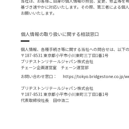
当社は、お客様ご自身の個人情報の照会、変更、修正等を
基づき速やかに対応いたします。その際、第三者による個
お願いいたします。
個人情報の取り扱いに関する相談窓口
個人情報、各種手続き等に関する当社への問合せは、以下
〒187-8531 東京都小平市小川東町三丁目1番1号
ブリヂストンリテールジャパン株式会社
チェーン企画運営室 チェーン運営部
お問い合わせ窓口：
https://tokyo.bridgestone.co.jp
ブリヂストンリテールジャパン株式会社
〒187-8531 東京都小平市小川東町三丁目1番1号
代表取締役社長 田中浩二