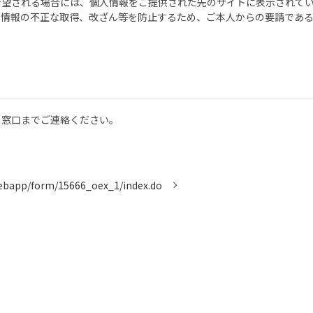
希望される場合には、個人情報をご提供された先のサイトに表示されて
人情報の不正な取得、改ざん等を防止するため、ご本人からの要請であ
の窓口までご連絡ください。
/webapp/form/15666_oex_1/index.do