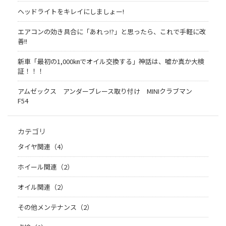
ヘッドライトをキレイにしましょー!
エアコンの効き具合に「あれっ!?」と思ったら、これで手軽に改
善!!
新車「最初の1,000㎞でオイル交換する」神話は、嘘か真か大検
証！！！
アムゼックス アンダーブレース取り付け MINIクラブマン
F54
カテゴリ
タイヤ関連（4）
ホイール関連（2）
オイル関連（2）
その他メンテナンス（2）