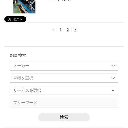
<
1
2
>
記事検索