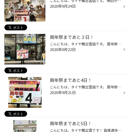
こんにちは、タイヤ館出雲店です。 明日からいよいよ周年祭スタートです！ この３日間は何を買うにもお買い得です！ 店内、店外の展示も素晴らしい感じになってます。抽選会もお楽しみに。 皆様のご来店スタッフ一同心よりお待ちしております。
2020年9月24日
周年祭まであと３日！
こんにちは、タイヤ館出雲店です。 周年祭開催まで残すところあと３日となりました。 準備も大詰めを迎えております。 皆様に喜んで頂く素敵な周年祭になるようにします。 皆様のご来店、心よりお待ちしております。
2020年9月22日
周年祭まであと4日！
こんにちは、タイヤ館出雲店です。 周年祭まであと残すところあと4日となりました。 店内、店外の展示もだんだん仕上がってきました。素晴らしいものになります！ 多くの皆様のご来店、心よりお待ちしております。
2020年9月21日
周年祭まであと5日！
こんにちは。タイヤ館出雲です！ 皆様連休いかがお過ごしでしょうか。 当店の周年祭まであと5日となりました♪ 当日に向けて準備も着々と進んでいて当日の抽選コーナーを設置しました！ 1等は、あの「お掃除ロボット」です！ その他にも豪華景品をご用意しておりますのでスタッフ一同ご来店お待ちし...