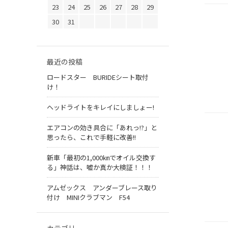
23
24
25
26
27
28
29
30
31
最近の投稿
ロードスター BURIDEシート取付
け！
ヘッドライトをキレイにしましょー!
エアコンの効き具合に「あれっ!?」と
思ったら、これで手軽に改善!!
新車「最初の1,000㎞でオイル交換す
る」神話は、嘘か真か大検証！！！
アムゼックス アンダーブレース取り
付け MINIクラブマン F54