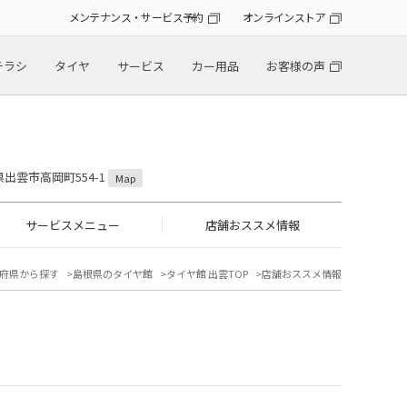
メンテナンス・サービス予約
オンラインストア
チラシ
タイヤ
サービス
カー用品
お客様の声
根県出雲市高岡町554-1
Map
サービスメニュー
店舗おススメ情報
府県から探す
島根県のタイヤ館
タイヤ館 出雲TOP
店舗おススメ情報