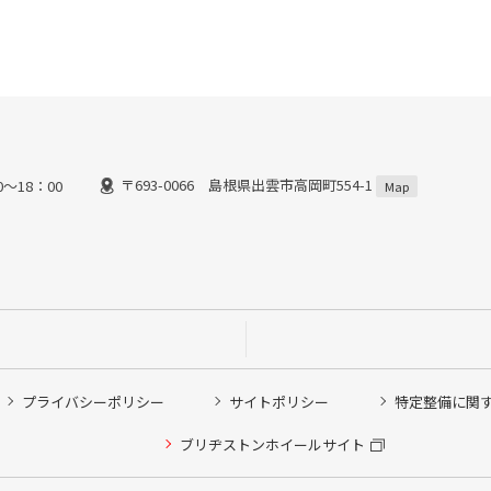
〒693-0066 島根県出雲市高岡町554-1
～18：00
Map
プライバシーポリシー
サイトポリシー
特定整備に関
ブリヂストンホイールサイト