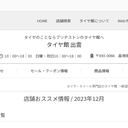
HOME
店舗検索
タイヤ館について
Web
タイヤのことならブリヂストンのタイヤ館へ
タイヤ館 出雲
〒693-0066 島
10：00～18：30 日曜・祝日10：00～18：00
せ
セール・クーポン情報
商品情報
タイヤ・ホイール専門店のタイヤ館
都道
店舗おススメ情報 / 2023年12月
一覧