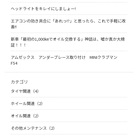
ヘッドライトをキレイにしましょー!
エアコンの効き具合に「あれっ!?」と思ったら、これで手軽に改
善!!
新車「最初の1,000㎞でオイル交換する」神話は、嘘か真か大検
証！！！
アムゼックス アンダーブレース取り付け MINIクラブマン
F54
カテゴリ
タイヤ関連（4）
ホイール関連（2）
オイル関連（2）
その他メンテナンス（2）