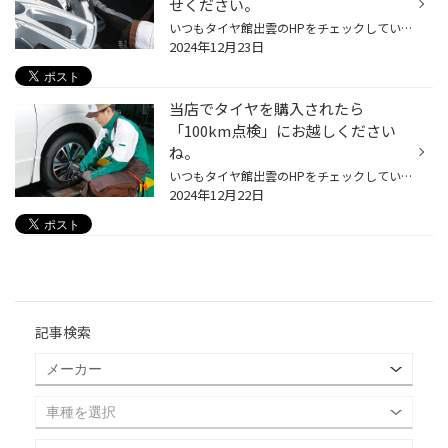
せください。
いつもタイヤ館出雲のHPをチェックしていただきありがとうございます(^▽^)/ 当店はブリヂストンのタイヤ専門店として、ドライブの快適性を“足もと”からしっかりとサポートいたします。お客様により安全・安心なカーライフを送っていただけるよう、さまざまな商品・サービスをご用意していますが、な...
2024年12月23日
当店でタイヤを購入されたら
「100km点検」にお越しください
ね。
いつもタイヤ館出雲のHPをチェックしていただきありがとうございます(^▽^)/ 愛車のコンディションを保つためには、日々のメンテナンスが欠かせません。エンジンオイル交換やエアコンフィルター交換、車内消臭･除菌、防錆コーティングなどなど、当店では愛車の健康維持に効くさまざまなメニューを用...
2024年12月22日
記事検索