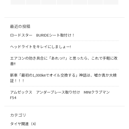
最近の投稿
ロードスター BURIDEシート取付け！
ヘッドライトをキレイにしましょー!
エアコンの効き具合に「あれっ!?」と思ったら、これで手軽に改
善!!
新車「最初の1,000㎞でオイル交換する」神話は、嘘か真か大検
証！！！
アムゼックス アンダーブレース取り付け MINIクラブマン
F54
カテゴリ
タイヤ関連（4）