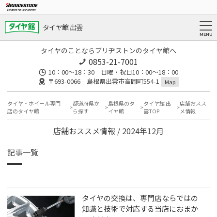
タイヤ館 出雲
タイヤのことならブリヂストンのタイヤ館へ
0853-21-7001
10：00～18：30 日曜・祝日10：00～18：00
〒693-0066 島根県出雲市高岡町554-1
Map
タイヤ・ホイール専門
都道府県か
島根県のタ
タイヤ館 出
店舗おスス
店のタイヤ館
ら探す
イヤ館
雲TOP
メ情報
店舗おススメ情報 / 2024年12月
記事一覧
タイヤの交換は、専門店ならではの
知識と技術で対応する当店におまか