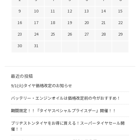
9
10
11
12
13
14
15
16
17
18
19
20
21
22
23
24
25
26
27
28
29
30
31
最近の投稿
9/1(火)タイヤ価格改定のお知らせ
バッテリー・エンジンオイルは価格改定前の今がおすすめ！
期間限定！！『タイヤスペシャルプライスデー』開催！！
ブリヂストンタイヤをお得に買える！スーパータイヤセール開
催！！