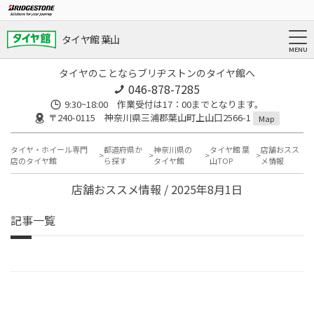
タイヤ館 葉山
タイヤのことならブリヂストンのタイヤ館へ
046-878-7285
9:30~18:00 作業受付は17：00までとなります。
〒240-0115 神奈川県三浦郡葉山町上山口2566-1
Map
タイヤ・ホイール専門
都道府県か
神奈川県の
タイヤ館 葉
店舗おスス
店のタイヤ館
ら探す
タイヤ館
山TOP
メ情報
店舗おススメ情報 / 2025年8月1日
記事一覧