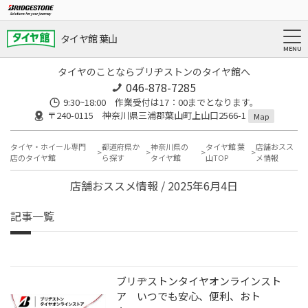
タイヤ館 葉山
タイヤのことならブリヂストンのタイヤ館へ
046-878-7285
9:30~18:00 作業受付は17：00までとなります。
〒240-0115 神奈川県三浦郡葉山町上山口2566-1
Map
タイヤ・ホイール専門
都道府県か
神奈川県の
タイヤ館 葉
店舗おスス
店のタイヤ館
ら探す
タイヤ館
山TOP
メ情報
店舗おススメ情報 / 2025年6月4日
記事一覧
ブリヂストンタイヤオンラインスト
ア いつでも安心、便利、おト