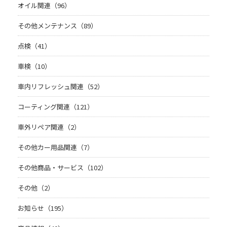
オイル関連（96）
その他メンテナンス（89）
点検（41）
車検（10）
車内リフレッシュ関連（52）
コーティング関連（121）
車外リペア関連（2）
その他カー用品関連（7）
その他商品・サービス（102）
その他（2）
お知らせ（195）