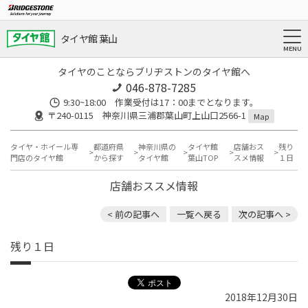
タイヤ館 葉山
タイヤのことならブリヂストンのタイヤ館へ
046-878-7285
9:30~18:00 作業受付は17：00までとなります。
〒240-0115 神奈川県三浦郡葉山町上山口2566-1
Map
タイヤ・ホイール専
都道府県
神奈川県の
タイヤ館
店舗おス
残り
門店のタイヤ館
から探す
タイヤ館
葉山TOP
スメ情報
１日
店舗おススメ情報
< 前の記事へ
一覧へ戻る
次の記事へ >
残り１日
2018年12月30日