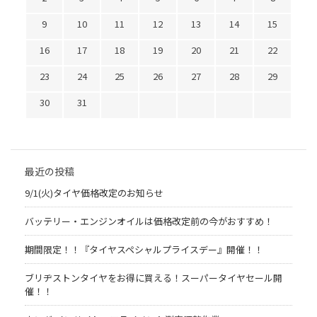
9
10
11
12
13
14
15
16
17
18
19
20
21
22
23
24
25
26
27
28
29
30
31
最近の投稿
9/1(火)タイヤ価格改定のお知らせ
バッテリー・エンジンオイルは価格改定前の今がおすすめ！
期間限定！！『タイヤスペシャルプライスデー』開催！！
ブリヂストンタイヤをお得に買える！スーパータイヤセール開
催！！