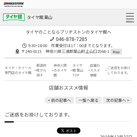
タイヤ館 葉山
タイヤのことならブリヂストンのタイヤ館へ
046-878-7285
9:30~18:00 作業受付は17：00までとなります。
〒240-0115 神奈川県三浦郡葉山町上山口2566-1
Map
都道府
神奈川県
タイヤ
店舗お
タイヤ・ホイール
ご迷惑をお掛け
県から
のタイヤ
館 葉山
ススメ
専門店のタイヤ館
しております。
探す
館
TOP
情報
店舗おススメ情報
< 前の記事へ
一覧へ戻る
次の記事へ >
ご迷惑をお掛けしております。