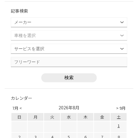
記事検索
カレンダー
2026年8月
7月 <
> 9月
日
月
火
水
木
金
土
1
2
3
4
5
6
7
8