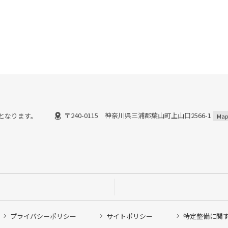
〒240-0115 神奈川県三浦郡葉山町上山口2566-1
までとなります。
Map
プライバシーポリシー
サイトポリシー
特定整備に関
他ピット作業の予約