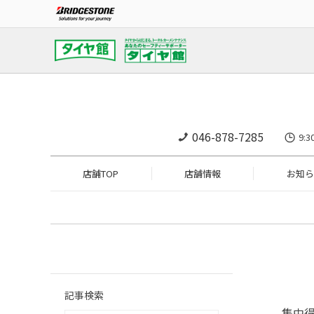
046-878-7285
9:
店舗TOP
店舗情報
お知ら
記事検索
集中