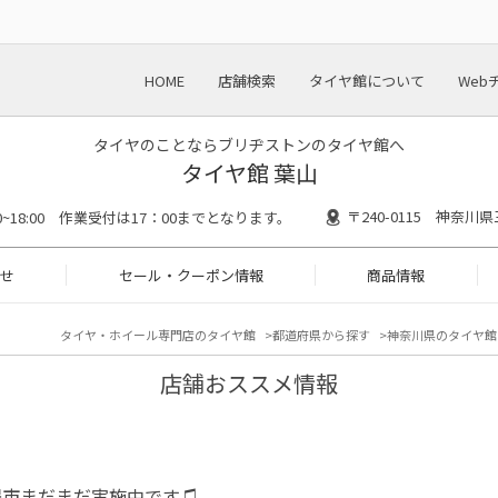
HOME
店舗検索
タイヤ館について
Web
タイヤのことならブリヂストンのタイヤ館へ
タイヤ館 葉山
〒240-0115 神奈川
30~18:00 作業受付は17：00までとなります。
せ
セール・クーポン情報
商品情報
タイヤ・ホイール専門店のタイヤ館
都道府県から探す
神奈川県のタイヤ館
店舗おススメ情報
得市まだまだ実施中です♫