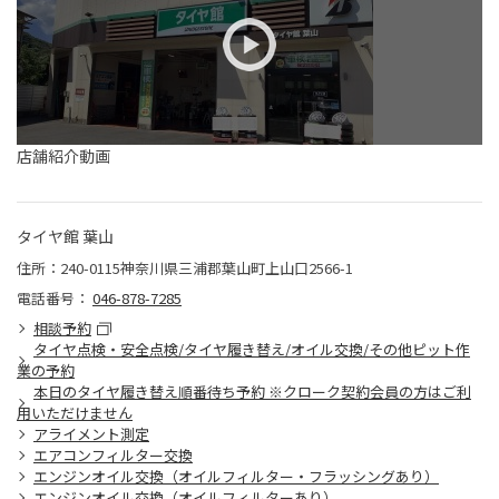
店舗紹介動画
タイヤ館 葉山
住所：240-0115神奈川県三浦郡葉山町上山口2566-1
電話番号：
046-878-7285
相談予約
タイヤ点検・安全点検/タイヤ履き替え/オイル交換/その他ピット作
業の予約
本日のタイヤ履き替え順番待ち予約 ※クローク契約会員の方はご利
用いただけません
アライメント測定
エアコンフィルター交換
エンジンオイル交換（オイルフィルター・フラッシングあり）
エンジンオイル交換（オイルフィルターあり）