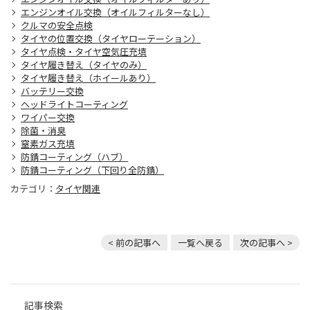
エンジンオイル交換（オイルフィルターなし）
クルマの安全点検
タイヤの位置交換（タイヤローテーション）
タイヤ点検・タイヤ空気圧充填
タイヤ履き替え（タイヤのみ）
タイヤ履き替え（ホイールあり）
バッテリー交換
ヘッドライトコーティング
ワイパー交換
除菌・消臭
窒素ガス充填
防錆コーティング（ハブ）
防錆コーティング（下回り全防錆）
カテゴリ：
タイヤ関連
< 前の記事へ
一覧へ戻る
次の記事へ >
記事検索