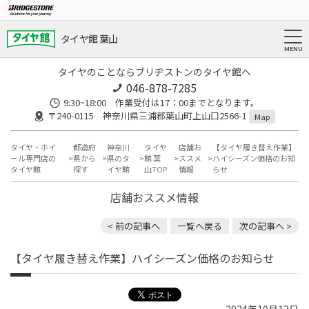
タイヤ館 葉山
タイヤのことならブリヂストンのタイヤ館へ
046-878-7285
9:30~18:00 作業受付は17：00までとなります。
〒240-0115 神奈川県三浦郡葉山町上山口2566-1
Map
タイヤ・ホイ
都道府
神奈川
タイヤ
店舗お
【タイヤ履き替え作業】
ール専門店の
県から
県のタ
館 葉
ススメ
ハイシーズン価格のお知
タイヤ館
探す
イヤ館
山TOP
情報
らせ
店舗おススメ情報
< 前の記事へ
一覧へ戻る
次の記事へ >
【タイヤ履き替え作業】ハイシーズン価格のお知らせ