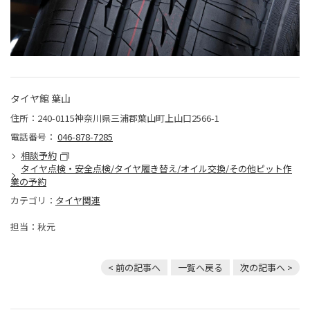
タイヤ館 葉山
住所：240-0115神奈川県三浦郡葉山町上山口2566-1
電話番号：
046-878-7285
相談予約
タイヤ点検・安全点検/タイヤ履き替え/オイル交換/その他ピット作
業の予約
カテゴリ：
タイヤ関連
担当：秋元
< 前の記事へ
一覧へ戻る
次の記事へ >