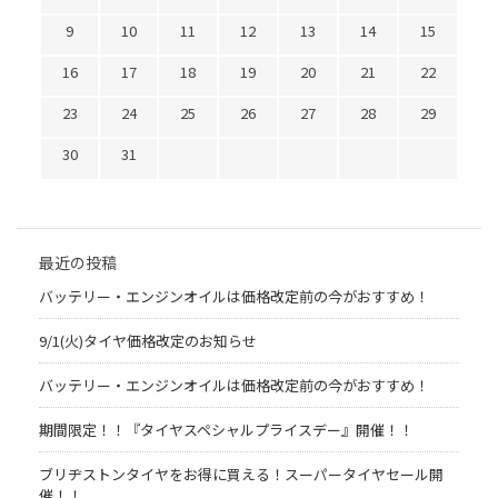
9
10
11
12
13
14
15
16
17
18
19
20
21
22
23
24
25
26
27
28
29
30
31
最近の投稿
バッテリー・エンジンオイルは価格改定前の今がおすすめ！
9/1(火)タイヤ価格改定のお知らせ
バッテリー・エンジンオイルは価格改定前の今がおすすめ！
期間限定！！『タイヤスペシャルプライスデー』開催！！
ブリヂストンタイヤをお得に買える！スーパータイヤセール開
催！！