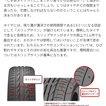
「じゃあタイヤってどこまですり減ったら交換なの？」と悩まれ
る方もいらっしゃることでしょう。じつはタイヤがどの程度まで
減ったら、交換しなければならないのかということにはちゃんと
決まりがあります。
タイヤには、残り溝が溝深さの使用限度である
1.6
ミリになる目安
として「スリップサイン」が設けられています。摩耗したタイヤ
で走ると危険なため、スリップサインがタイヤの周上で
1
ヵ所でも
露出すると、そのタイヤは使用してはいけないことが法律で定め
られています。もちろんタイヤのコンディションについては、ひび
割れやキズなどそのほかの劣化具合も重要ですが、摩耗度合いに
ついてはスリップサインが基準になります。