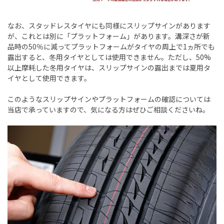
なお、スタッドレスタイヤにも同様にスリップサインがあります
が、これとは別に「プラットフォーム」があります。溝深さが新
品時の
50
％に減ってプラットフォームがタイヤの周上で
1
ヵ所でも
露出すると、冬用タイヤとしては使用できません。ただし、
50%
以上摩耗した冬用タイヤは、スリップサインの露出までは夏用タ
イヤとして使用できます。
このようなスリップサインやプラットフォームの確認については
当店で承っていますので、気になる方はぜひご相談くださいね。