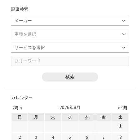
記事検索
カレンダー
2026年8月
7月 <
> 9月
日
月
火
水
木
金
土
1
2
3
4
5
6
7
8