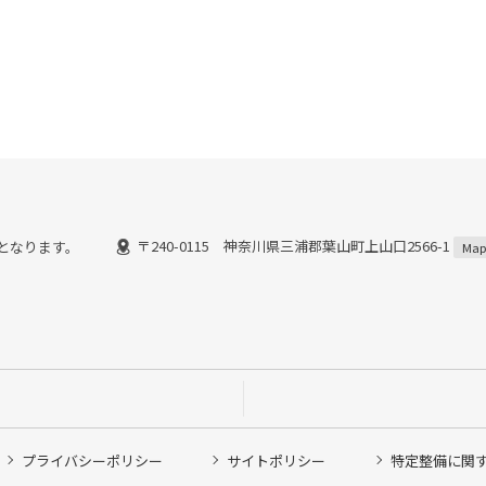
〒240-0115 神奈川県三浦郡葉山町上山口2566-1
までとなります。
Map
プライバシーポリシー
サイトポリシー
特定整備に関
他ピット作業の予約