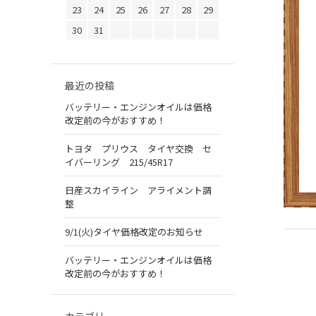
23
24
25
26
27
28
29
30
31
最近の投稿
バッテリー・エンジンオイルは価格
改定前の今がおすすめ！
トヨタ プリウス タイヤ交換 セ
イバーリング 215/45R17
日産スカイライン アライメント調
整
9/1(火)タイヤ価格改定のお知らせ
バッテリー・エンジンオイルは価格
改定前の今がおすすめ！