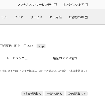
メンテナンス・サービス予約
オンラインストア
チラシ
タイヤ
サービス
カー用品
お客様の声
県三浦郡葉山町上山口2566-1
Map
サービスメニュー
店舗おススメ情報
川県のタイヤ館
タイヤ館 葉山TOP
店舗おススメ情報
本日定休日です
< 前の記事へ
一覧へ戻る
次の記事へ >