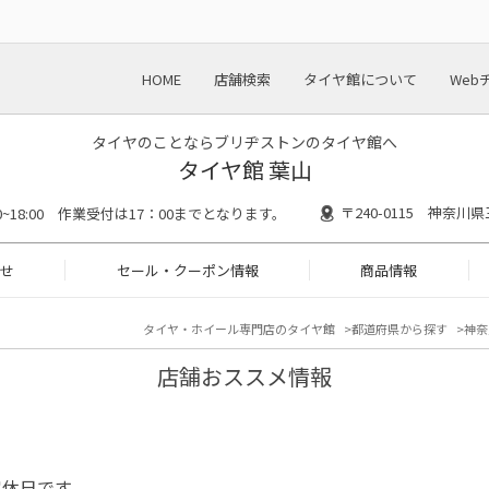
HOME
店舗検索
タイヤ館について
Web
タイヤのことならブリヂストンのタイヤ館へ
タイヤ館 葉山
〒240-0115 神奈川
30~18:00 作業受付は17：00までとなります。
せ
セール・クーポン情報
商品情報
タイヤ・ホイール専門店のタイヤ館
都道府県から探す
神奈
店舗おススメ情報
定休日です