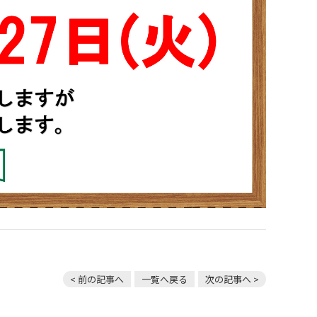
< 前の記事へ
一覧へ戻る
次の記事へ >