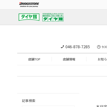
046-878-7285
9:
店舗TOP
店舗情報
お知ら
記事検索
本日