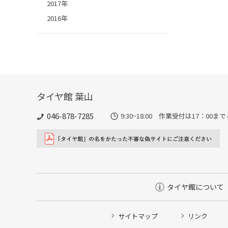
2017年
2016年
タイヤ館 葉山
046-878-7285
9:30~18:00 作業受付は17：00
タイヤ館について
サイトマップ
リンク
タイヤ点検・安全点検/タイヤ履き替え/オイル交換/その