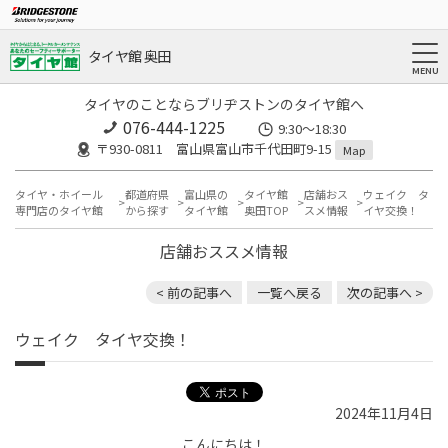
タイヤ館 奥田
タイヤのことならブリヂストンのタイヤ館へ
076-444-1225
9:30～18:30
〒930-0811 富山県富山市千代田町9-15
Map
タイヤ・ホイール
都道府県
富山県の
タイヤ館
店舗おス
ウェイク タ
専門店のタイヤ館
から探す
タイヤ館
奥田TOP
スメ情報
イヤ交換！
店舗おススメ情報
< 前の記事へ
一覧へ戻る
次の記事へ >
ウェイク タイヤ交換！
2024年11月4日
こんにちは！