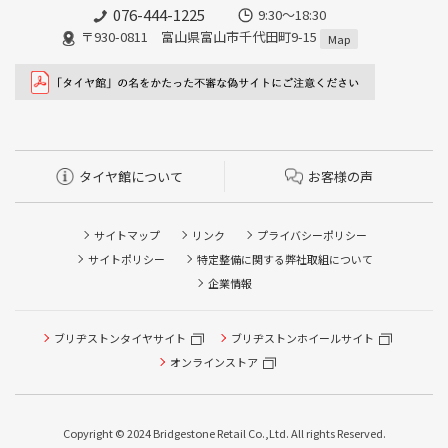
076-444-1225
9:30～18:30
〒930-0811 富山県富山市千代田町9-15
Map
タイヤ館について
お客様の声
サイトマップ
リンク
プライバシーポリシー
サイトポリシー
特定整備に関する弊社取組について
企業情報
ブリヂストンタイヤサイト
ブリヂストンホイールサイト
オンラインストア
タイヤ点検・安全点検/タイヤ履き替え/オイル交換/その他
ピット作業の予約
Copyright © 2024 Bridgestone Retail Co.,Ltd. All rights Reserved.