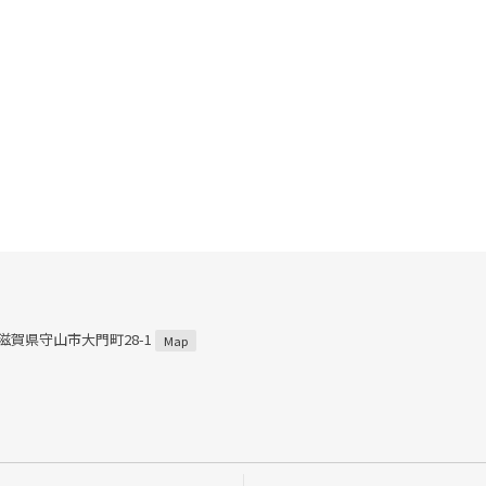
2 滋賀県守山市大門町28-1
Map