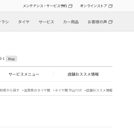
メンテナンス・サービス予約
オンラインストア
チラシ
タイヤ
サービス
カー用品
お客様の声
-1
Map
サービスメニュー
店舗おススメ情報
府県から探す
滋賀県のタイヤ館
タイヤ館 守山TOP
店舗おススメ情報