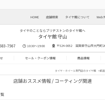
HOME
店舗検索
タイヤ館について
Web
タイヤのことならブリヂストンのタイヤ館へ
タイヤ館 守山
583-7567
〒524-0052 滋賀県守山市大門町28
10:30～19:00
せ
セール・クーポン情報
商品情報
タイヤ・ホイール専門店のタイヤ館
都道
店舗おススメ情報 / コーティング関連
一覧