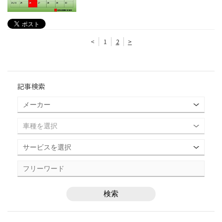
<
1
2
>
記事検索