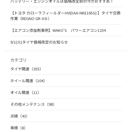
バッテリー・エンジンオイルは価格改定前の今がおすすめ！
【トヨタ カローラフィールダーHV(DAA-NKE165G) 】タイヤ交換
作業（REGNO GR-XⅢ）
【エアコン添加剤事例】WAKO'S パワーエアコン1234
9/1(火)タイヤ価格改定のお知らせ
カテゴリ
タイヤ関連（355）
ホイール関連（104）
オイル関連（11）
その他メンテナンス（98）
点検（43）
車検（8）