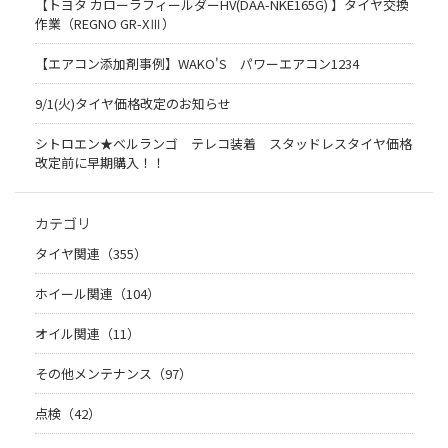
【トヨタ カローラフィールダーHV(DAA-NKE165G) 】タイヤ交換
作業（REGNO GR-XⅢ）
【エアコン添加剤事例】WAKO'S パワーエアコン1234
9/1(火)タイヤ価格改定のお知らせ
シトロエン★ベルランゴ テレコ装着 スタッドレスタイヤ価格
改定前に早期購入！！
カテゴリ
タイヤ関連（355）
ホイール関連（104）
オイル関連（11）
その他メンテナンス（97）
点検（42）