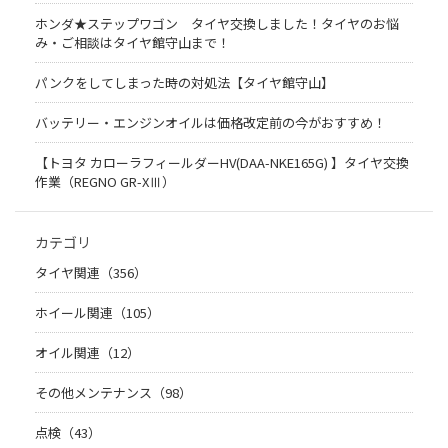
ホンダ★ステップワゴン タイヤ交換しました！タイヤのお悩
み・ご相談はタイヤ館守山まで！
パンクをしてしまった時の対処法【タイヤ館守山】
バッテリー・エンジンオイルは価格改定前の今がおすすめ！
【トヨタ カローラフィールダーHV(DAA-NKE165G) 】タイヤ交換
作業（REGNO GR-XⅢ）
カテゴリ
タイヤ関連（356）
ホイール関連（105）
オイル関連（12）
その他メンテナンス（98）
点検（43）