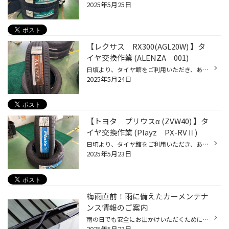
2025年5月25日
【レクサス RX300(AGL20W) 】タ
イヤ交換作業 (ALENZA 001)
日頃より、タイヤ館をご利用いただき、ありがとうございます。 さて、当店と同じチェーン店の近隣タイヤ館店舗で作業いたしましたタイヤ交換作業をご紹介します。 （WEB掲載をご快諾いただきましたお客様！大変感謝しております。いつもご愛顧いただき誠にありがとうございます！！） おクルマ：レ...
2025年5月24日
【トヨタ プリウスα (ZVW40) 】タ
イヤ交換作業 (Playz PX-RVⅡ)
日頃より、タイヤ館をご利用いただき、ありがとうございます。 さて、当店と同じチェーン店の近隣タイヤ館店舗で作業いたしましたタイヤ交換作業をご紹介します。 （WEB掲載をご快諾いただきましたお客様！大変感謝しております。いつもご愛顧いただき誠にありがとうございます！！） おクルマ：ト...
2025年5月23日
梅雨直前！雨に備えたカーメンテナ
ンス情報のご案内
雨の日でも安全にお出かけいただくために、事前の点検やメンテナンスをオススメしたい 3つのカーメンテナンスポイントをお伝えいたします。 【梅雨前メンテナンスポイント3選！】 ■ワイパー ワイパーが劣化すると、雨の日の視界が悪くなります。 梅雨に入ると雨の日が長くつづくこともしばしば。 年...
2025年5月23日