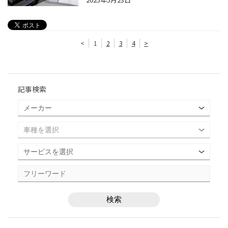
<
1
2
3
4
>
記事検索