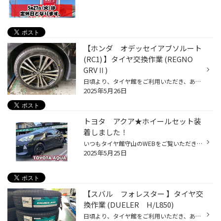
【ホンダ オデッセイアブソルート
(RC1) 】タイヤ交換作業 (REGNO
GRVⅡ)
日頃より、タイヤ館をご利用いただき、ありがとうございます。 さて、当店と同じチェーン店の近隣タイヤ館店舗で作業いたしましたタイヤ交換作業をご紹介します。 （WEB掲載をご快諾いただきましたお客様！大変感謝しております。いつもご愛顧いただき誠にありがとうございます！！） おクルマ：ホ...
2025年5月26日
トヨタ アクア★ホイールセット装
着しました！
いつもタイヤ館守山のWEBをご覧いただきありがとうございます!! 今回はトヨタ アクア 夏タイヤ・ホイールセットを装着させて頂きました！ 夏・冬タイヤ同時購入して頂きましたよ～＾＾ありがとうございます♬ 夏タイヤサイズ ▶ 175/65R15 レグノGR-XⅡ 冬タイヤサイズ ▶ 175/65R15 ﾌﾞﾘｻﾞｯｸVRX3 夏タイ...
2025年5月25日
【スバル フォレスター 】タイヤ交
換作業 (DUELER H/L850)
日頃より、タイヤ館をご利用いただき、ありがとうございます。 さて、当店と同じチェーン店の近隣タイヤ館店舗で作業いたしましたタイヤ交換作業をご紹介します。 （WEB掲載をご快諾いただきましたお客様！大変感謝しております。いつもご愛顧いただき誠にありがとうございます！！） おクルマ：ス...