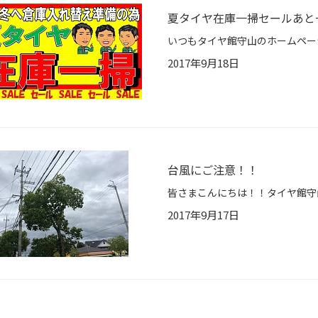
夏タイヤ在庫一掃セールあと
2017年9月18日
台風にご注意！！
2017年9月17日