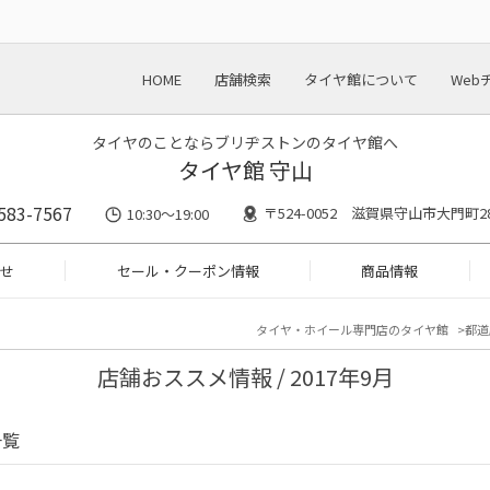
HOME
店舗検索
タイヤ館について
Web
タイヤのことならブリヂストンのタイヤ館へ
タイヤ館 守山
583-7567
〒524-0052 滋賀県守山市大門町28
10:30～19:00
せ
セール・クーポン情報
商品情報
タイヤ・ホイール専門店のタイヤ館
都道
店舗おススメ情報 / 2017年9月
一覧