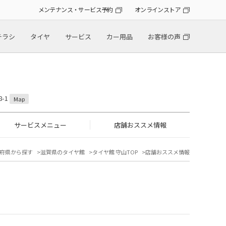
メンテナンス・サービス予約
オンラインストア
チラシ
タイヤ
サービス
カー用品
お客様の声
-1
Map
サービスメニュー
店舗おススメ情報
府県から探す
滋賀県のタイヤ館
タイヤ館 守山TOP
店舗おススメ情報