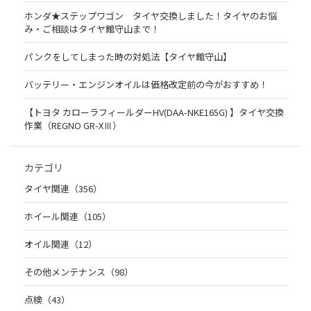
ホンダ★ステップワゴン タイヤ交換しました！タイヤのお悩
み・ご相談はタイヤ館守山まで！
パンクをしてしまった時の対処法【タイヤ館守山】
バッテリー・エンジンオイルは価格改定前の今がおすすめ！
【トヨタ カローラフィールダーHV(DAA-NKE165G) 】タイヤ交換
作業（REGNO GR-XⅢ）
カテゴリ
タイヤ関連（356）
ホイール関連（105）
オイル関連（12）
その他メンテナンス（98）
点検（43）