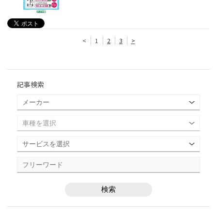
<
1
2
3
>
記事検索