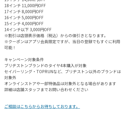
18インチ 11,000円OFF
17インチ 8,000円OFF
16インチ 5,000円OFF
15インチ 4,000円OFF
14インチ以下 3,000円OFF
※割引は店頭表示価格（税込）からの値引きとなります。
※クーポンはアプリ会員限定ですが、当日の登録でもすぐに利用
可能！
キャンペーン対象条件
ブリヂストンブランドのタイヤ4本購入が対象
セイバーリング・TOPRUNなど、ブリヂストン以外のブランドは
対象外
オンラインストアや一部特価品は対象外となる場合があります
詳細は店舗スタッフまでお問い合わせください
ご相談はこちらからお待ちしております。