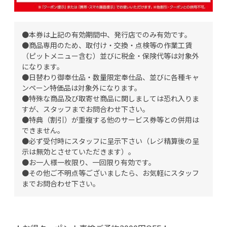
●本券は上記の有効期間中、発行店でのみ有効です。
●商品専用のため、取付け・交換・点検等の作業工賃
（ピットメニュー含む）並びに税金・保険代等は対象外
になります。
●日替わり御奉仕品・数量限定奉仕品、並びに各種キャ
ンペーン特価品は対象外になります。
●特殊な商品及び取寄せ商品に関しましては恐れ入りま
すが、スタッフまでお問合わせ下さい。
●特典（割引）が重複する他のサービス券等との併用は
できません。
●必ず受付時にスタッフに呈示下さい（レジ精算後の呈
示は無効とさせていただきます）。
●お一人様一枚限り、一回限り有効です。
●その他ご不明点等ございましたら、お気軽にスタッフ
までお問合わせ下さい。