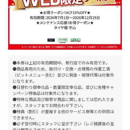
●本券は上記の有効期間中、発行店でのみ有効です。
●商品専用のため、取付け・交換・点検等の作業工賃
（ピットメニュー含む）並びに税金・保険代等は対象外
になります。
●日替わり御奉仕品・数量限定奉仕品、並びに各種キャ
ンペーン特価品は対象外になります。
●特殊な商品及び取寄せ商品に関しましては恐れ入りま
すが、スタッフまでお問合わせ下さい。
●特典（割引）が重複する他のサービス券等との併用は
できません。
●必ず受付時にスタッフに呈示下さい（レジ精算後の呈
示は無効とさせていただきます）。