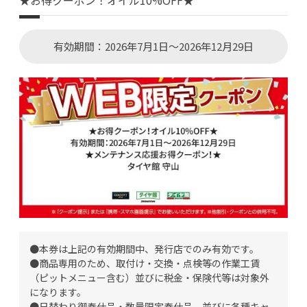
有効期間：2026年7月1日～2026年12月29日
●本券は上記の有効期間中、発行店でのみ有効です。
●商品専用のため、取付け・交換・点検等の作業工賃
（ピットメニュー含む）並びに税金・保険代等は対象外
になります。
●日替わり御奉仕品・数量限定奉仕品、並びに各種キャ