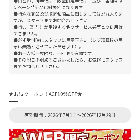
●日替わり御奉仕品・数量限定奉仕品、並びに各種キャ
ンペーン特価品は対象外になります。
●特殊な商品及び取寄せ商品に関しましては恐れ入りま
すが、スタッフまでお問合わせ下さい。
●特典（割引）が重複する他のサービス券等との併用は
できません。
●必ず受付時にスタッフに呈示下さい（レジ精算後の呈
示は無効とさせていただきます）。
●お一人様一枚限り、一回限り有効です。
●その他ご不明点等ございましたら、お気軽にスタッフ
までお問合わせ下さい。
★お得クーポン！ACF10%OFF★
有効期間：2026年7月1日～2026年12月29日