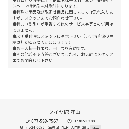
ンペーン特価品は対象外になります。
●特殊な商品及び取寄せ商品に関しましては恐れ入りま
すが、スタッフまでお問合わせ下さい。
●特典（割引）が重複する他のサービス券等との併用は
できません。
●必ず受付時にスタッフに呈示下さい（レジ精算後の呈
示は無効とさせていただきます）。
●お一人様一枚限り、一回限り有効です。
●その他ご不明点等ございましたら、お気軽にスタッフ
までお問合わせ下さい。
タイヤ館 守山
077-583-7567
10:30～19:00
〒524-0052 滋賀県守山市大門町28-1
Map