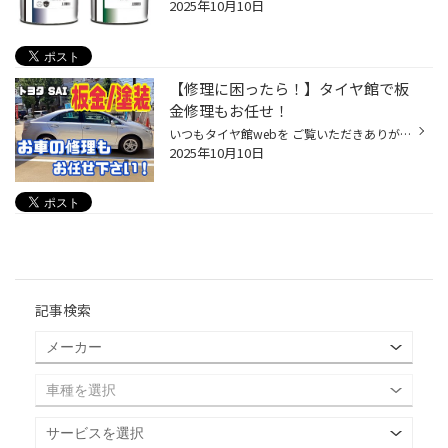
2025年10月10日
【修理に困ったら！】タイヤ館で板
金修理もお任せ！
いつもタイヤ館webを ご覧いただきありがとうございます！ 今回は近畿エリア管内タイヤ館直営店舗にて実施させて頂きました作業事例をご紹介！ 今回は、取次サービスの 板金/塗装修理 させていただきました！ 【板金修理もタイヤ館へお任せ！】 車のキズ・へこみを丁寧に修復 車のキズ・へこみでお...
2025年10月10日
記事検索