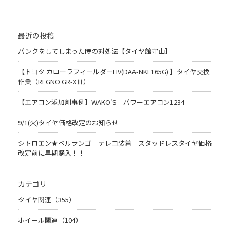
最近の投稿
パンクをしてしまった時の対処法【タイヤ館守山】
【トヨタ カローラフィールダーHV(DAA-NKE165G) 】タイヤ交換
作業（REGNO GR-XⅢ）
【エアコン添加剤事例】WAKO'S パワーエアコン1234
9/1(火)タイヤ価格改定のお知らせ
シトロエン★ベルランゴ テレコ装着 スタッドレスタイヤ価格
改定前に早期購入！！
カテゴリ
タイヤ関連（355）
ホイール関連（104）