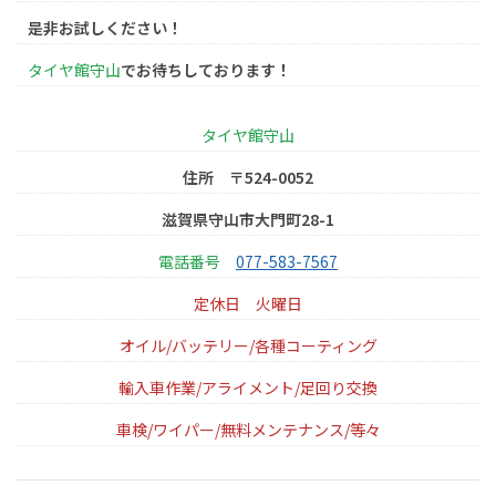
是非お試しください！
タイヤ館守山
でお待ちしております！
タイヤ館守山
住所 〒524-0052
滋賀県守山市大門町28-1
電話番号
077-583-7567
定休日
火曜日
オイル/バッテリー/各種コーティング
輸入車作業/アライメント/足回り交換
車検/ワイパー/無料メンテナンス/等々