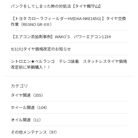
パンクをしてしまった時の対処法【タイヤ館守山】
【トヨタ カローラフィールダーHV(DAA-NKE165G) 】タイヤ交換
作業（REGNO GR-XⅢ）
【エアコン添加剤事例】WAKO'S パワーエアコン1234
9/1(火)タイヤ価格改定のお知らせ
シトロエン★ベルランゴ テレコ装着 スタッドレスタイヤ価格
改定前に早期購入！！
カテゴリ
タイヤ関連（355）
ホイール関連（104）
オイル関連（11）
その他メンテナンス（97）