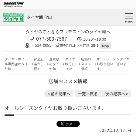
タイヤ館 守山
タイヤのことならブリヂストンのタイヤ館へ
077-583-7567
10:30～19:00
〒524-0052 滋賀県守山市大門町28-1
Map
タイヤ・ホイー
都道府
滋賀県
タイヤ
店舗お
オールシーズンタイヤ
ル専門店のタイ
県から
のタイ
館 守山
ススメ
お取り扱いございま
ヤ館
探す
ヤ館
TOP
情報
す。
店舗おススメ情報
< 前の記事へ
一覧へ戻る
次の記事へ >
オールシーズンタイヤお取り扱いございます。
2022年12月21日