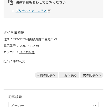
関連情報もあわせてご覧ください
ブリヂストン レグノ
タイヤ館 真庭
住所：719-3203岡山県真庭市富尾51-3
電話番号：
0867-42-1466
カテゴリ：
タイヤ関連
担当：小林利美
< 前の記事へ
一覧へ戻る
次の記事へ >
記事検索